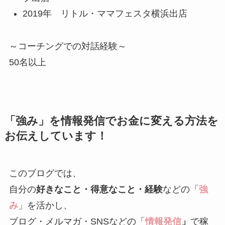
2019年 リトル・ママフェスタ横浜出店
～コーチングでの対話経験～
50名以上
「強み」を情報発信でお金に変える方法を
お伝えしています！
このブログでは、
自分の
好きなこと・得意なこと・経験
などの「
強
み
」を活かし、
ブログ・メルマガ・SNSなどの「
情報発信
」
で稼