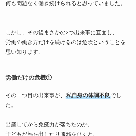
何も問題なく働き続けられると思っていました。
しかし、その後まさかの2つ出来事に直面し、
労働の働き方だけを続けるのは危険
ということを
思い知ります。
労働だけの危機①
その一つ目の出来事が、
私自身の
体調不良
でし
た。
出産してから免疫力が落ちたのか、
子どもが熱を出したり風邪をひくと、