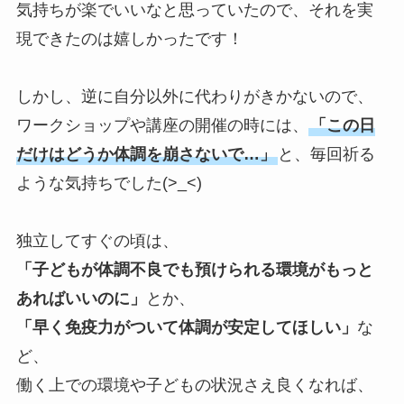
気持ちが楽でいいなと思っていたので、それを実
現できたのは嬉しかったです！
しかし、逆に自分以外に代わりがきかないので、
ワークショップや講座の開催の時には、
「この日
だけはどうか体調を崩さないで…」
と、毎回祈る
ような気持ちでした(>_<)
独立してすぐの頃は、
「子どもが体調不良でも預けられる環境がもっと
あればいいのに」
とか、
「早く免疫力がついて体調が安定してほしい」
な
ど、
働く上での環境や子どもの状況さえ良くなれば、